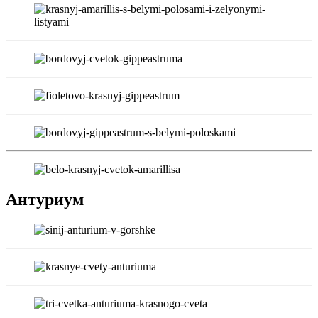
Антуриум