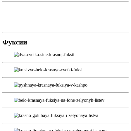
Фуксии