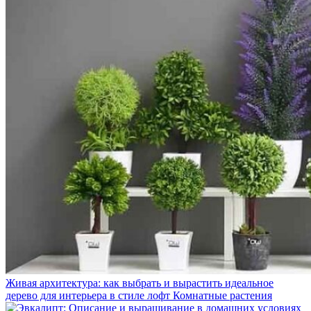
Живая архитектура: как выбрать и вырастить идеальное
дерево для интерьера в стиле лофт
Комнатные растения