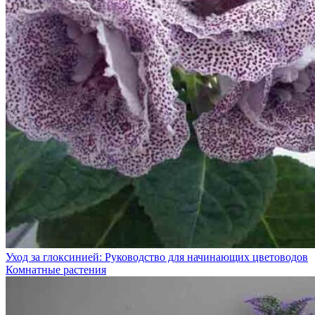
Уход за глоксинией: Руководство для начинающих цветоводов
Комнатные растения