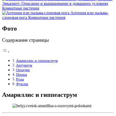
Эвкалипт: Описание и выращивание в домашних условиях
Комнатные растения
Аптения или пальма-
слоновая нога
Комнатные растения
Фото
Содержание страницы
Амариллис и гиппеаструм
Антуриум
Орхидеи
Пионы
Розы
Фуксии
Амариллис и гиппеаструм