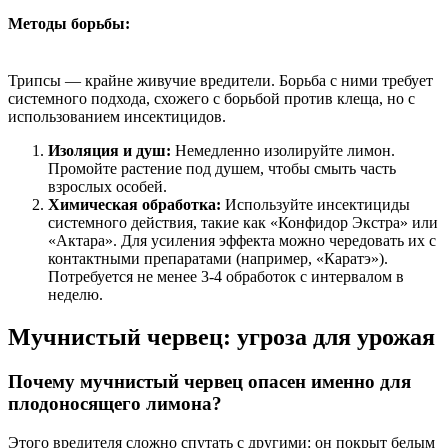
Методы борьбы:
Трипсы — крайне живучие вредители. Борьба с ними требует
системного подхода, схожего с борьбой против клеща, но с
использованием инсектицидов.
Изоляция и душ:
Немедленно изолируйте лимон.
Промойте растение под душем, чтобы смыть часть
взрослых особей.
Химическая обработка:
Используйте инсектициды
системного действия, такие как «Конфидор Экстра» или
«Актара». Для усиления эффекта можно чередовать их с
контактными препаратами (например, «Каратэ»).
Потребуется не менее 3-4 обработок с интервалом в
неделю.
Мучнистый червец: угроза для урожая
Почему мучнистый червец опасен именно для
плодоносящего лимона?
Этого вредителя сложно спутать с другими: он покрыт белым