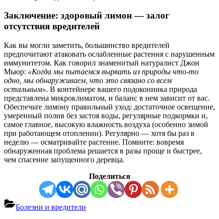
Заключение: здоровый лимон — залог
отсутствия вредителей
Как вы могли заметить, большинство вредителей
предпочитают атаковать ослабленные растения с нарушенным
иммунитетом. Как говорил знаменитый натуралист Джон
Мьюр:
«Когда мы пытаемся вырвать из природы что-то
одно, мы обнаруживаем, что это связано со всем
остальным»
. В контейнере вашего подоконника природа
представлена микроклиматом, и баланс в нем зависит от вас.
Обеспечьте лимону правильный уход: достаточное освещение,
умеренный полив без застоя воды, регулярные подкормки и,
самое главное, высокую влажность воздуха (особенно зимой
при работающем отоплении). Регулярно — хотя бы раз в
неделю — осматривайте растение. Помните: вовремя
обнаруженная проблема решается в разы проще и быстрее,
чем спасение запущенного деревца.
Поделиться
Болезни и вредители