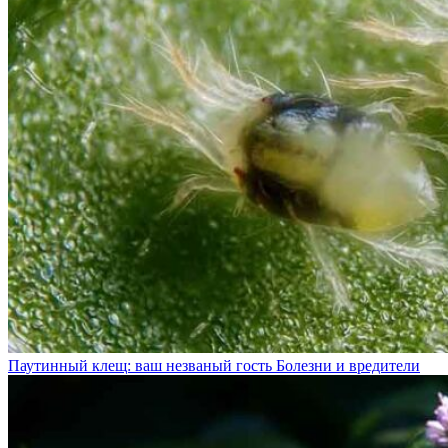
Паутинный клещ: ваш незваный гость
Болезни и вредители