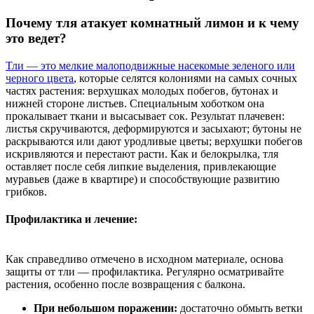
Почему тля атакует комнатный лимон и к чему
это ведет?
Тли — это мелкие малоподвижные насекомые зеленого или
черного цвета
, которые селятся колониями на самых сочных
частях растения: верхушках молодых побегов, бутонах и
нижней стороне листьев. Специальным хоботком она
прокалывает ткани и высасывает сок. Результат плачевен:
листья скручиваются, деформируются и засыхают; бутоны не
раскрываются или дают уродливые цветы; верхушки побегов
искривляются и перестают расти. Как и белокрылка, тля
оставляет после себя липкие выделения, привлекающие
муравьев (даже в квартире) и способствующие развитию
грибков.
Профилактика и лечение:
Как справедливо отмечено в исходном материале, основа
защиты от тли — профилактика. Регулярно осматривайте
растения, особенно после возвращения с балкона.
При небольшом поражении:
достаточно обмыть ветки