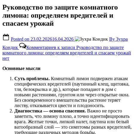
Руководство по защите комнатного
лимона: определяем вредителей и
спасаем урожай
Posted on
23.02.2026
16.04.2026
By
Зухра
Кондик
Комментариев
к записи Руководство по защите
комнатного лимона: определяем вредителей и спасаем урожай
нет
Основные мысли
Суть проблемы.
Комнатный лимон подвержен атакам
специфических вредителей (паутинный клещ, щитовка,
тля, белокрылка и др.), которые попадают в дом с
новыми растениями, грунтом или через открытые окна.
Без своевременного вмешательства растение теряет
листву, отказывается цвести и плодоносить.
Диагностика — основа спасения.
Важно не просто
заметить, что лимону плохо, а точно идентифицировать
врага. Желтые точки, липкий налет, паутина или белый
ватообразный слой — это симптомы разных вредителей,
требующие различных методов борьбы.