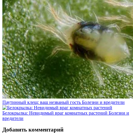
Паутинный клещ: ваш незваный гость
Болезни и вредители
Белокрылка: Невидимый враг комнатных растений
Болезни и
вредители
Добавить комментарий