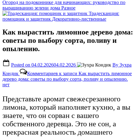
Огород на подоконнике для начинающих: руководство по
выращиванию зелени дома
Разное
Традесканция:
помощник и защитник
Декоративно-лиственные
Как вырастить лимонное дерево дома:
советы по выбору сорта, поливу и
опылению.
Posted on
04.02.2026
04.02.2026
By
Зухра
Кондик
Комментариев
к записи Как вырастить лимонное
дерево дома: советы по выбору сорта, поливу и опылению.
нет
Представьте аромат свежесрезанного
лимона, который наполняет кухню, а вы
знаете, что он сорван с вашего
собственного деревца. Это не сон, а
прекрасная реальность домашнего