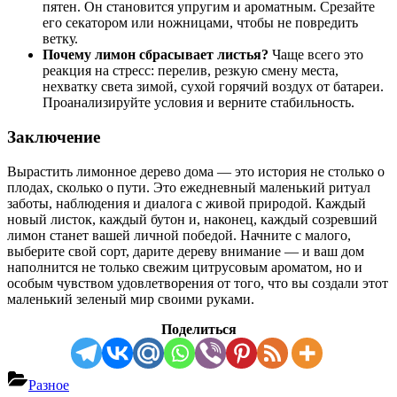
пятен. Он становится упругим и ароматным. Срезайте
его секатором или ножницами, чтобы не повредить
ветку.
Почему лимон сбрасывает листья?
Чаще всего это
реакция на стресс: перелив, резкую смену места,
нехватку света зимой, сухой горячий воздух от батареи.
Проанализируйте условия и верните стабильность.
Заключение
Вырастить лимонное дерево дома — это история не столько о
плодах, сколько о пути. Это ежедневный маленький ритуал
заботы, наблюдения и диалога с живой природой. Каждый
новый листок, каждый бутон и, наконец, каждый созревший
лимон станет вашей личной победой. Начните с малого,
выберите свой сорт, дарите дереву внимание — и ваш дом
наполнится не только свежим цитрусовым ароматом, но и
особым чувством удовлетворения от того, что вы создали этот
маленький зеленый мир своими руками.
Поделиться
Разное