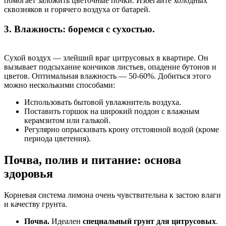
помогает заложить цветочные почки. Избегайте холодных
сквозняков и горячего воздуха от батарей.
3. Влажность: боремся с сухостью.
Сухой воздух — злейший враг цитрусовых в квартире. Он
вызывает подсыхание кончиков листьев, опадение бутонов и
цветов. Оптимальная влажность — 50-60%. Добиться этого
можно несколькими способами:
Использовать бытовой увлажнитель воздуха.
Поставить горшок на широкий поддон с влажным
керамзитом или галькой.
Регулярно опрыскивать крону отстоянной водой (кроме
периода цветения).
Почва, полив и питание: основа
здоровья
Корневая система лимона очень чувствительна к застою влаги
и качеству грунта.
Почва.
Идеален
специальный грунт для цитрусовых
.