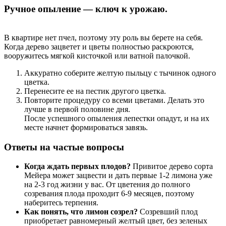
Ручное опыление — ключ к урожаю.
В квартире нет пчел, поэтому эту роль вы берете на себя.
Когда дерево зацветет и цветы полностью раскроются,
вооружитесь мягкой кисточкой или ватной палочкой.
Аккуратно соберите желтую пыльцу с тычинок одного
цветка.
Перенесите ее на пестик другого цветка.
Повторите процедуру со всеми цветами. Делать это
лучше в первой половине дня.
После успешного опыления лепестки опадут, и на их
месте начнет формироваться завязь.
Ответы на частые вопросы
Когда ждать первых плодов?
Привитое дерево сорта
Мейера может зацвести и дать первые 1-2 лимона уже
на 2-3 год жизни у вас. От цветения до полного
созревания плода проходит 6-9 месяцев, поэтому
наберитесь терпения.
Как понять, что лимон созрел?
Созревший плод
приобретает равномерный желтый цвет, без зеленых