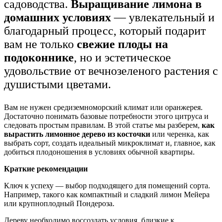
садоводства.
Выращивание лимона в
домашних условиях
— увлекательный и
благодарный процесс, который подарит
вам не только
свежие плоды на
подоконнике
, но и эстетическое
удовольствие от вечнозеленого растения с
душистыми цветами.
Вам не нужен средиземноморский климат или оранжерея.
Достаточно понимать базовые потребности этого цитруса и
следовать простым правилам. В этой статье мы разберем,
как
вырастить лимонное дерево из косточки
или черенка, как
выбрать сорт, создать идеальный микроклимат и, главное, как
добиться плодоношения в условиях обычной квартиры.
Краткие рекомендации
Ключ к успеху — выбор подходящего для помещений сорта.
Например, такого как компактный и сладкий лимон Мейера
или крупноплодный Пондероза.
Дереву необходимо воссоздать условия, близкие к