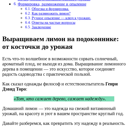
Формировка, размножение и опыление
Обрезка и формировка.
Как размножить лимон?
Ручное опыление — ключ к урожаю.
Ответы на частые вопросы
Заключение
Выращиваем лимон на подоконнике:
от косточки до урожая
Есть что-то волшебное в возможности сорвать солнечный,
ароматный плод, не выходя из дома. Выращивание лимонного
дерева в помещении — это искусство, которое соединяет
радость садоводства с практической пользой.
Как сказал однажды философ и естествоиспытатель
Генри
Дэвид Торо
:
«Тот, кто сажает дерево, сажает надежду».
Домашний лимон — это надежда на свежий витаминный
урожай, на красоту и уют в вашем пространстве круглый год.
Давайте разберемся, как превратить эту надежду в реальность.