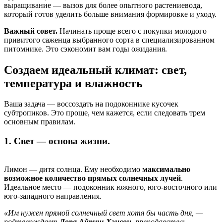
выращивание — вызов для более опытного растениевода,
который готов уделить больше внимания формировке и уходу.
Важный совет.
Начинать проще всего с покупки молодого
привитого саженца выбранного сорта в специализированном
питомнике. Это сэкономит вам годы ожидания.
Создаем идеальный климат: свет,
температура и влажность
Ваша задача — воссоздать на подоконнике кусочек
субтропиков. Это проще, чем кажется, если следовать трем
основным правилам.
1. Свет — основа жизни.
Лимон — дитя солнца. Ему необходимо
максимально
возможное количество прямых солнечных лучей
.
Идеальное место — подоконник южного, юго-восточного или
юго-западного направления.
«Им нужен прямой солнечный свет хотя бы часть дня, —
подтверждает
Лора Айриш-Хэнсон
, преподаватель