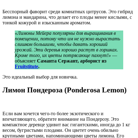
Бесспорный фаворит среди комнатных цитрусов. Это гибрид
лимона и мандарина, что делает его плоды менее кислыми, с
тонкой кожурой и изысканным ароматом.
«Лимоны Мейера популярны для выращивания в
помещении, потому что им не нужно вырастать
слишком большими, чтобы давать хороший
урожай. Эти деревья хорошо растут в горшках.
Кроме того, их цветы потрясающе пахнут!»
—
объясняет
Саманта Сержант, арборист из
Fruitstitute
.
Это идеальный выбор для новичка.
Лимон Пондероза (Ponderosa Lemon)
Если вам хочется чего-то более экзотического и
впечатляющего, обратите внимание на Пондерозу. Это
компактное деревце удивит вас гигантскими, иногда до 1 кг
весом, бугристыми плодами. Он цветет очень обильно
крупными цветами, напоминающими цветы лимона. Его