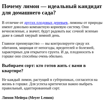
Почему лимон — идеальный кандидат
для домашнего сада?
В отличие от
других плодовых деревьев
, лимоны от природы
имеют довольно компактную корневую систему. Они
вечнозеленые, а значит, будут радовать вас сочной зеленью
даже в самый хмурый зимний день.
Главное преимущество — вы контролируете среду их
обитания, защищая от непогоды, вредителей и болезней,
характерных для открытого грунта. И да, плодоносить в
горшке они способны очень обильно.
Выбираем сорт: кто готов жить с вами в
квартире?
Не каждый лимон, растущий в субтропиках, согласится на
жизнь в горшке. Для успеха критически важно выбрать
правильный, адаптированный сорт.
Лимон Мейера (Meyer Lemon)