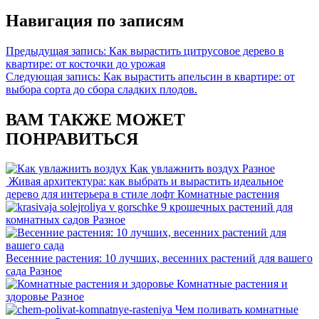
Навигация по записям
Предыдущая запись:
Как вырастить цитрусовое дерево в
квартире: от косточки до урожая
Следующая запись:
Как вырастить апельсин в квартире: от
выбора сорта до сбора сладких плодов.
ВАМ ТАКЖЕ МОЖЕТ
ПОНРАВИТЬСЯ
Как увлажнить воздух
Разное
Живая архитектура: как выбрать и вырастить идеальное
дерево для интерьера в стиле лофт
Комнатные растения
9 крошечных растений для
комнатных садов
Разное
Весенние растения: 10 лучших, весенних растений для вашего
сада
Разное
Комнатные растения и
здоровье
Разное
Чем поливать комнатные